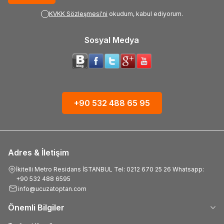
KVKK Sözleşmesi'ni
okudum, kabul ediyorum.
Sosyal Medya
+90 532 488 65 95
Adres & İletişim
İkitelli Metro Residans İSTANBUL Tel: 0212 670 25 26 Whatsapp:
+90 532 488 6595
info@ucuzatoptan.com
Önemli Bilgiler