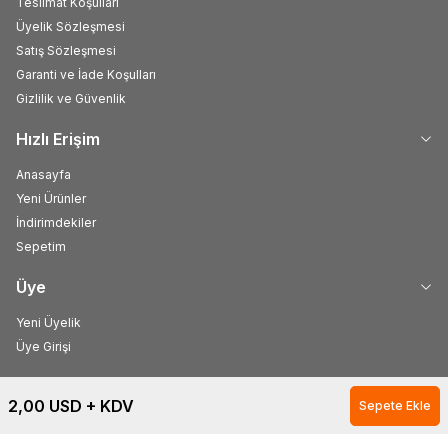
Teslimat Koşulları
Üyelik Sözleşmesi
Satış Sözleşmesi
Garanti ve İade Koşulları
Gizlilik ve Güvenlik
Hızlı Erişim
Anasayfa
Yeni Ürünler
İndirimdekiler
Sepetim
Üye
Yeni Üyelik
Üye Girişi
2,00
USD + KDV
Sepete Ekle