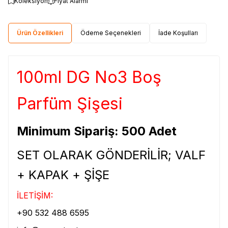
Koleksiyon
Fiyat Alarmı
Ürün Özellikleri
Ödeme Seçenekleri
İade Koşulları
100ml DG No3 Boş
Parfüm Şişesi
Minimum Sipariş: 500 Adet
SET OLARAK GÖNDERİLİR; VALF
+ KAPAK + ŞİŞE
İLETİŞİM:
+90 532 488 6595