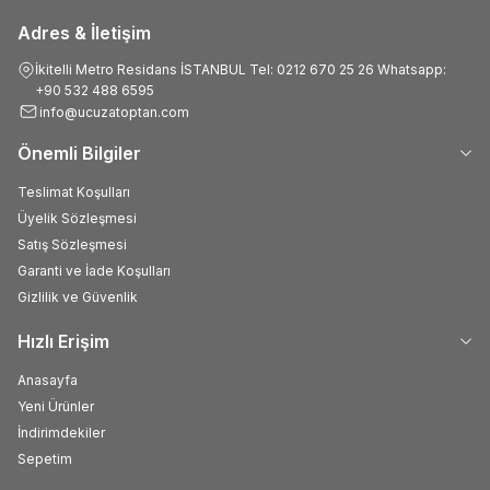
Adres & İletişim
İkitelli Metro Residans İSTANBUL Tel: 0212 670 25 26 Whatsapp:
+90 532 488 6595
info@ucuzatoptan.com
Önemli Bilgiler
Teslimat Koşulları
Üyelik Sözleşmesi
Satış Sözleşmesi
Garanti ve İade Koşulları
Gizlilik ve Güvenlik
Hızlı Erişim
Anasayfa
Yeni Ürünler
İndirimdekiler
Sepetim