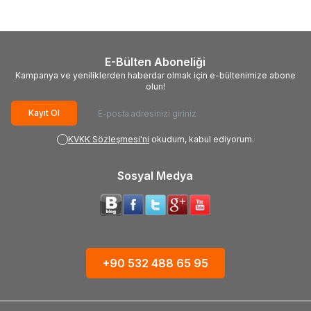
E-Bülten Aboneliği
Kampanya ve yeniliklerden haberdar olmak için e-bültenimize abone
olun!
Kayıt Ol
KVKK Sözleşmesi'ni
okudum, kabul ediyorum.
Sosyal Medya
+90 532 488 65 95