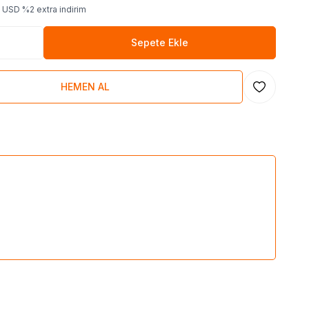
USD
%
2
extra indirim
Sepete Ekle
HEMEN AL
Favoriye Ekl