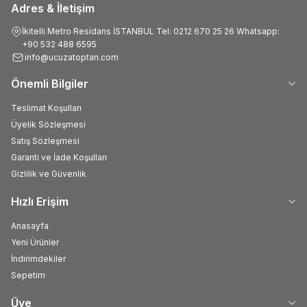
Adres & İletişim
İkitelli Metro Residans İSTANBUL Tel: 0212 670 25 26 Whatsapp:
+90 532 488 6595
info@ucuzatoptan.com
Önemli Bilgiler
Teslimat Koşulları
Üyelik Sözleşmesi
Satış Sözleşmesi
Garanti ve İade Koşulları
Gizlilik ve Güvenlik
Hızlı Erişim
Anasayfa
Yeni Ürünler
İndirimdekiler
Sepetim
Üye