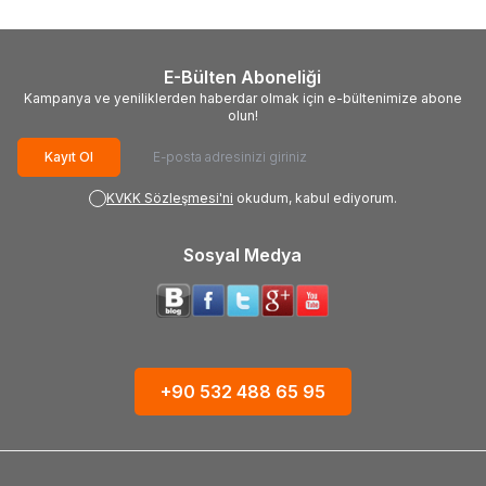
E-Bülten Aboneliği
Kampanya ve yeniliklerden haberdar olmak için e-bültenimize abone
olun!
Kayıt Ol
KVKK Sözleşmesi'ni
okudum, kabul ediyorum.
Sosyal Medya
+90 532 488 65 95