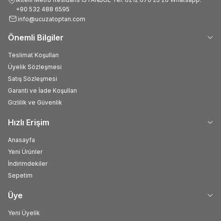
+90 532 488 6595
info@ucuzatoptan.com
Önemli Bilgiler
Teslimat Koşulları
Üyelik Sözleşmesi
Satış Sözleşmesi
Garanti ve İade Koşulları
Gizlilik ve Güvenlik
Hızlı Erişim
Anasayfa
Yeni Ürünler
İndirimdekiler
Sepetim
Üye
Yeni Üyelik