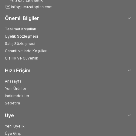
+90 532 488 6595
info@ucuzatoptan.com
Önemli Bilgiler
Teslimat Koşulları
Üyelik Sözleşmesi
Satış Sözleşmesi
Garanti ve İade Koşulları
Gizlilik ve Güvenlik
Hızlı Erişim
Anasayfa
Yeni Ürünler
İndirimdekiler
Sepetim
Üye
Yeni Üyelik
Üye Girişi