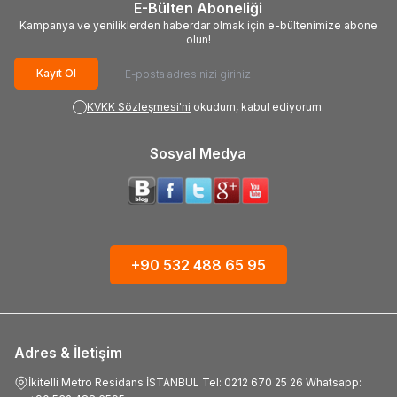
E-Bülten Aboneliği
Kampanya ve yeniliklerden haberdar olmak için e-bültenimize abone
olun!
Kayıt Ol
KVKK Sözleşmesi'ni
okudum, kabul ediyorum.
Sosyal Medya
+90 532 488 65 95
Adres & İletişim
İkitelli Metro Residans İSTANBUL Tel: 0212 670 25 26 Whatsapp: